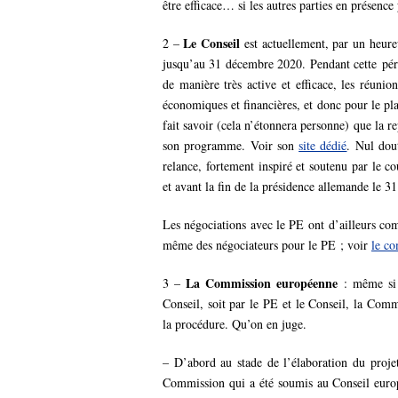
être efficace… si les autres parties en présence 
Le Conseil
2 –
est actuellement, par un heure
jusqu’au 31 décembre 2020. Pendant cette péri
de manière très active et efficace, les réuni
économiques et financières, et donc pour le pl
fait savoir (cela n’étonnera personne) que la r
son programme. Voir son
site dédié
. Nul dou
relance, fortement inspiré et soutenu par le c
et avant la fin de la présidence allemande le 
Les négociations avec le PE ont d’ailleurs comm
même des négociateurs pour le PE ; voir
le c
La Commission européenne
3 –
: même si j
Conseil, soit par le PE et le Conseil, la Com
la procédure. Qu’on en juge.
– D’abord au stade de l’élaboration du projet
Commission qui a été soumis au Conseil europ