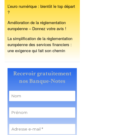
L’euro numérique : bientôt le top départ
?
Amélioration de la réglementation
européenne – Donnez votre avis !
La simplification de la règlementation
européenne des services financiers :
une exigence qui fait son chemin
Recevoir gratuitement
nos Banque-Notes