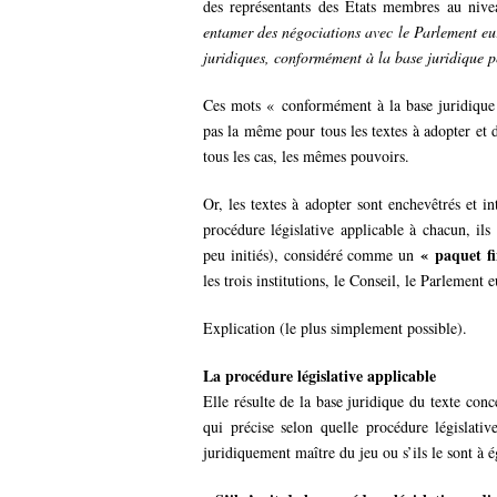
des représentants des Etats membres au nive
entamer des négociations avec le Parlement eu
juridiques, conformément à la base juridique p
Ces mots « conformément à la base juridique p
pas la même pour tous les textes à adopter et
tous les cas, les mêmes pouvoirs.
Or, les textes à adopter sont enchevêtrés et i
procédure législative applicable à chacun, i
« paquet fi
peu initiés), considéré comme un
les trois institutions, le Conseil, le Parlemen
Explication (le plus simplement possible).
La procédure législative applicable
Elle résulte de la base juridique du texte concer
qui précise selon quelle procédure législati
juridiquement maître du jeu ou s’ils le sont à é