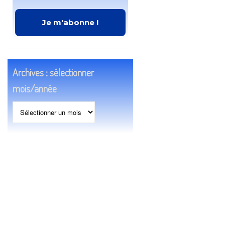
Archives : sélectionner
mois/année
Archives
:
sélectionner
mois/année