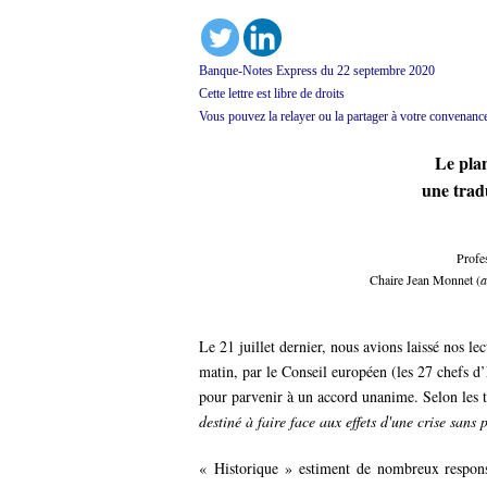
Banque-Notes Express du 22 septembre 2020
Cette lettre est libre de droits
Vous pouvez la relayer ou la partager à votre convenanc
Le pla
une tradu
Profe
Chaire Jean Monnet (
a
Le 21 juillet dernier, nous avions laissé nos lec
matin, par le Conseil européen (les 27 chefs d
pour parvenir à un accord unanime. Selon les 
destiné à faire face aux effets d'une crise sans
« Historique » estiment de nombreux respons