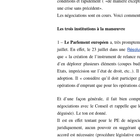
conditions et rapidement (
«
de manière except
une crise sans précédent
»
.
Les négociations sont en cours. Voici comment
Les trois institutions à la manœuvre
Le Parlement européen
1 –
a, très prompteme
juillet. En effet, le 23 juillet dans une
Résolu
que « la création de l’instrument de relance 
d’en déplorer plusieurs éléments (coupes budg
Etats, imprécision sur l’état de droit, etc..). 
adoption. Il « considère qu’il doit participer
opérations d’emprunt que pour les opérations d
Et d’une façon générale, il fait bien compr
négociations avec le Conseil et rappelle que
déguisée). Le ton est donné.
Il est en effet tentant pour le PE de négoci
juridiquement, aucun pouvoir en suggérant qu
accord est nécessaire (procédure législative 