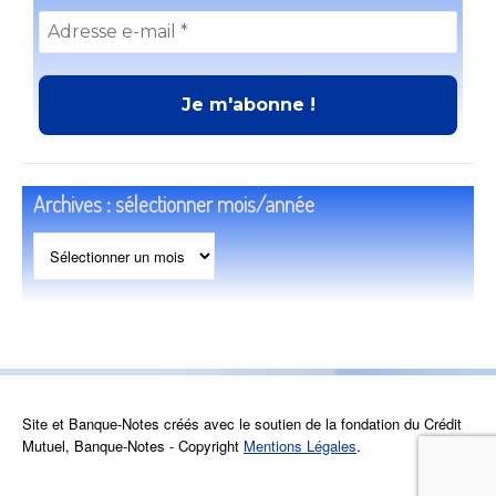
Archives : sélectionner mois/année
Archives
:
sélectionner
mois/année
Site et Banque-Notes créés avec le soutien de la fondation du Crédit
Mutuel, Banque-Notes - Copyright
Mentions Légales
.