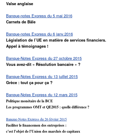
Valse anglaise
Banque-notes Express du 5 mai 2016
Carnets de Bâle
Banque-notes Express du 6 janv.2016
Législation de l’UE en matière de services financiers.
Appel à témoignages !
Banque-Notes Express du 27 octobre 2015
Vous avez-dit « Résolution bancaire » ?
Banque-Notes Express du 13 juillet 2015
Grèce : tout ça pour ça ?
Banque-Notes Express du 12 mars 2015
Politique monétaire de la BCE
Les programmes OMT et QE2015 : quelle différence ?
Banque-Notes Express du 26 février 2015
Faciliter le financemen des entreprises :
c’est l’objet de l’Union des marchés de capitaux