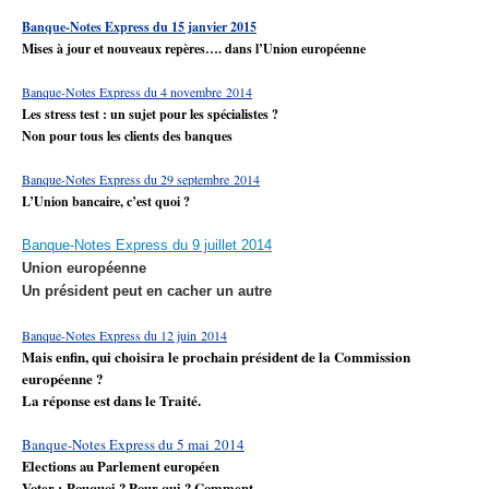
Banque-Notes Express du 15 janvier 2015
Mises à jour et nouveaux repères…. dans l’Union européenne
Banque-Notes Express du 4 novembre 2014
Les stress test : un sujet pour les spécialistes ?
Non pour tous les clients des banques
Banque-Notes Express du 29 septembre 2014
L’Union bancaire, c’est quoi ?
Banque-Notes Express du 9 juillet 2014
Union européenne
Un président peut en cacher un autre
Banque-Notes Express du 12 juin 2014
Mais enfin, qui choisira le prochain président de la Commission
européenne ?
La réponse est dans le Traité.
Banque-Notes Express du 5 mai 2014
Elections au Parlement européen
Voter : Pouquoi ? Pour qui ? Comment