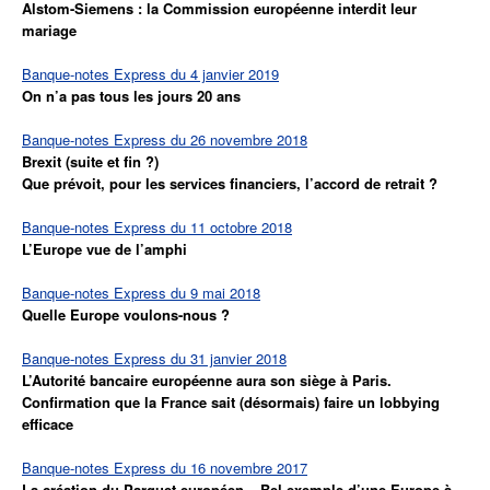
Alstom-Siemens : la Commission européenne interdit leur
mariage
Banque-notes Express du 4 janvier 2019
On n’a pas tous les jours 20 ans
Banque-notes Express du 26 novembre 2018
Brexit (suite et fin ?)
Que prévoit, pour les services financiers, l’accord de retrait ?
Banque-notes Express du 11 octobre 2018
L’Europe vue de l’amphi
Banque-notes Express du 9 mai 2018
Quelle Europe voulons-nous ?
Banque-notes Express du 31 janvier 2018
L’Autorité bancaire européenne aura son siège à Paris.
Confirmation que la France sait (désormais) faire un lobbying
efficace
Banque-notes Express du 16 novembre 2017
La création du Parquet européen – Bel exemple d’une Europe à