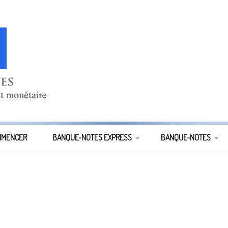
E
MMENCER
BANQUE-NOTES EXPRESS
BANQUE-NOTES
TOUS LES NUMÉROS DE
ANCIENS NUMÉROS
BANQUES-NOTES EXPRESS