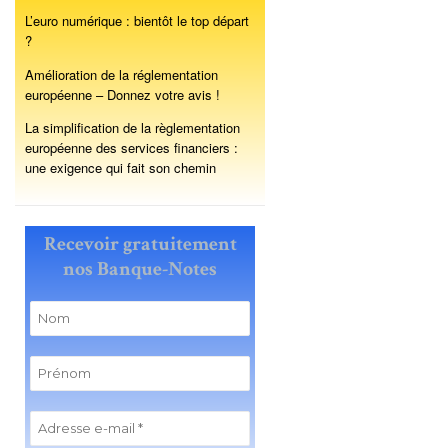
L’euro numérique : bientôt le top départ
?
Amélioration de la réglementation
européenne – Donnez votre avis !
La simplification de la règlementation
européenne des services financiers :
une exigence qui fait son chemin
Recevoir gratuitement
nos Banque-Notes