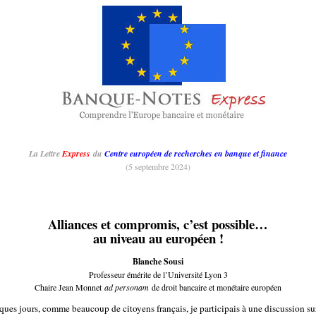
La Lettre
Express
du
Centre européen de recherches en banque et finance
(5 septembre 2024)
Alliances et compromis, c’est possible…
au niveau au européen !
Blanche Sousi
Professeur émérite de l’Université Lyon 3
Chaire Jean Monnet
ad personam
de droit bancaire et monétaire européen
lques jours, comme beaucoup de citoyens français, je participais à une discussion su